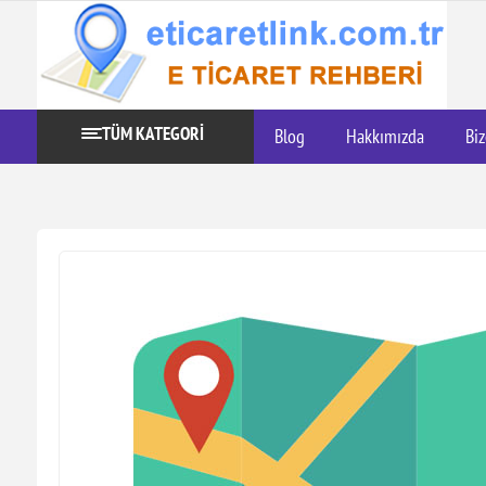
TÜM KATEGORİ
Blog
Hakkımızda
Biz