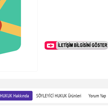
 HUKUK Hakkında
SÖYLEYİCİ HUKUK Ürünleri
Yorum Yap