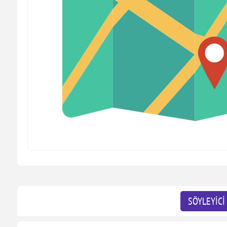
SÖYLEYİCİ