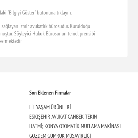
ki "Bilgiyi Göster" butonuna tıklayın.
k sağlayan İzmir avukatlık bürosudur. Kurulduğu
lmuştur. Söyleyici Hukuk Bürosunun temel prensibi
 vermektedir
Son Eklenen Firmalar
FİT YAŞAM ÜRÜNLERİ
ESKİŞEHİR AVUKAT CANBEK TEKİN
HATMİ; KONYA OTOMATİK MUFLAMA MAKİNASI
GÖZDEM GÜMRÜK MÜŞAVİRLİĞİ