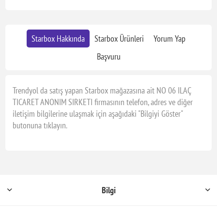
Starbox Hakkında
Starbox Ürünleri
Yorum Yap
Başvuru
Trendyol da satış yapan Starbox mağazasına ait NO 06 ILAÇ
TICARET ANONIM SIRKETI firmasının telefon, adres ve diğer
iletişim bilgilerine ulaşmak için aşağıdaki "Bilgiyi Göster"
butonuna tıklayın.
Bilgi