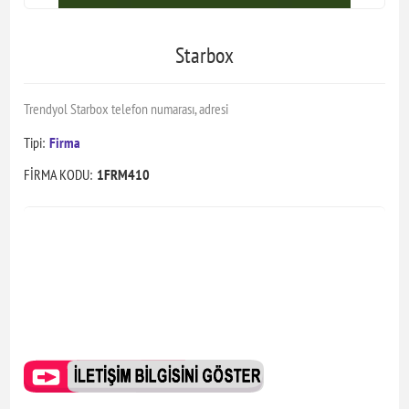
Starbox
Trendyol Starbox telefon numarası, adresi
Tipi:
Firma
FİRMA KODU:
1FRM410