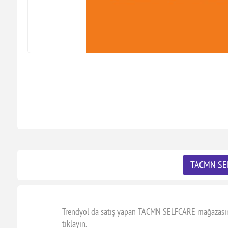
TACMN SE
Trendyol da satış yapan TACMN SELFCARE mağazasına a
tıklayın.