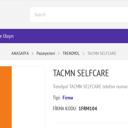
e Ulaşın
ANASAYFA
Pazaryerleri
TRENDYOL
TACMN SELFCARE
TACMN SELFCARE
Trendyol TACMN SELFCARE telefon numaras
Tipi:
Firma
FİRMA KODU:
1FRM104