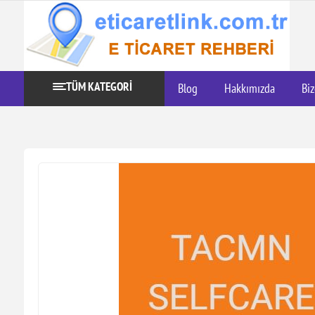
TÜM KATEGORİ
Blog
Hakkımızda
Biz