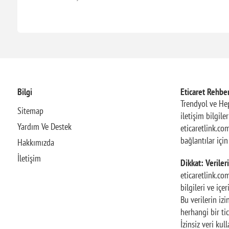
Bilgi
Eticaret Rehber
Trendyol ve Hep
Sitemap
iletişim bilgile
Yardım Ve Destek
eticaretlink.com
bağlantılar içi
Hakkımızda
İletişim
Dikkat: Verileri
eticaretlink.co
bilgileri ve içe
Bu verilerin iz
herhangi bir tic
İzinsiz veri ku