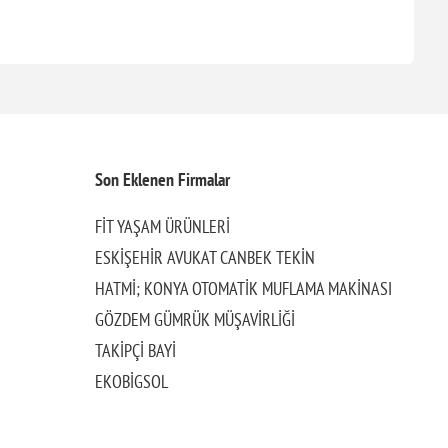
Son Eklenen Firmalar
FİT YAŞAM ÜRÜNLERİ
ESKİŞEHİR AVUKAT CANBEK TEKİN
HATMİ; KONYA OTOMATİK MUFLAMA MAKİNASI
GÖZDEM GÜMRÜK MÜŞAVİRLİĞİ
TAKİPÇİ BAYİ
EKOBİGSOL