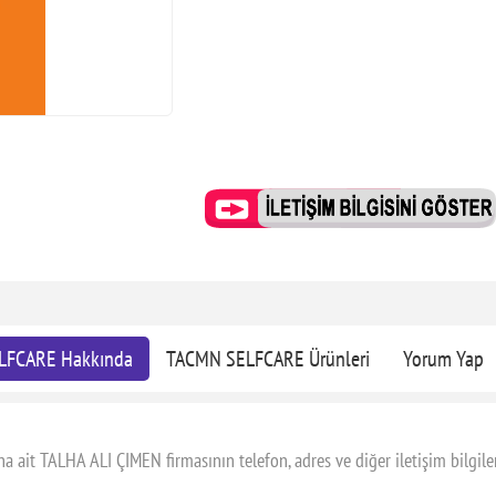
LFCARE Hakkında
TACMN SELFCARE Ürünleri
Yorum Yap
it TALHA ALI ÇIMEN firmasının telefon, adres ve diğer iletişim bilgiler