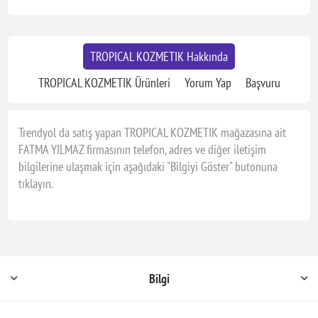
TROPICAL KOZMETIK Hakkında
TROPICAL KOZMETIK Ürünleri
Yorum Yap
Başvuru
Trendyol da satış yapan TROPICAL KOZMETIK mağazasına ait
FATMA YILMAZ firmasının telefon, adres ve diğer iletişim
bilgilerine ulaşmak için aşağıdaki "Bilgiyi Göster" butonuna
tıklayın.
Bilgi