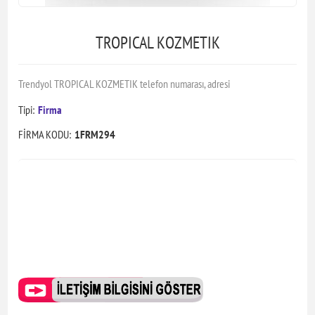
TROPICAL KOZMETIK
Trendyol TROPICAL KOZMETIK telefon numarası, adresi
Tipi:
Firma
FİRMA KODU:
1FRM294