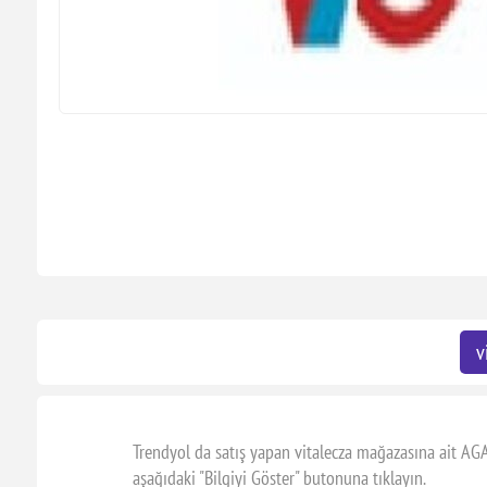
v
Trendyol da satış yapan vitalecza mağazasına ait AG
aşağıdaki "Bilgiyi Göster" butonuna tıklayın.