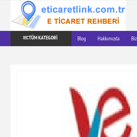
TÜM KATEGORİ
Blog
Hakkımızda
Biz