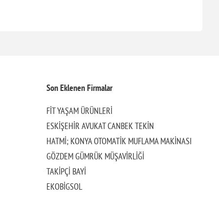
Son Eklenen Firmalar
FİT YAŞAM ÜRÜNLERİ
ESKİŞEHİR AVUKAT CANBEK TEKİN
HATMİ; KONYA OTOMATİK MUFLAMA MAKİNASI
GÖZDEM GÜMRÜK MÜŞAVİRLİĞİ
TAKİPÇİ BAYİ
EKOBİGSOL