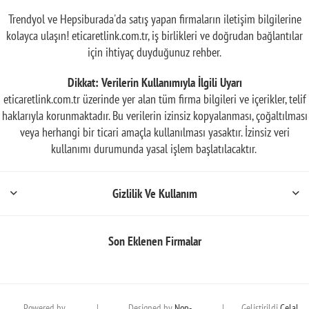
Trendyol ve Hepsiburada'da satış yapan firmaların iletişim bilgilerine
kolayca ulaşın! eticaretlink.com.tr, iş birlikleri ve doğrudan bağlantılar
için ihtiyaç duyduğunuz rehber.
Dikkat: Verilerin Kullanımıyla İlgili Uyarı
eticaretlink.com.tr üzerinde yer alan tüm firma bilgileri ve içerikler, telif
haklarıyla korunmaktadır. Bu verilerin izinsiz kopyalanması, çoğaltılması
veya herhangi bir ticari amaçla kullanılması yasaktır. İzinsiz veri
kullanımı durumunda yasal işlem başlatılacaktır.
Gizlilik Ve Kullanım
Son Eklenen Firmalar
Powered by
|
Designed by
Nop-
|
Geliştirildi
Celal