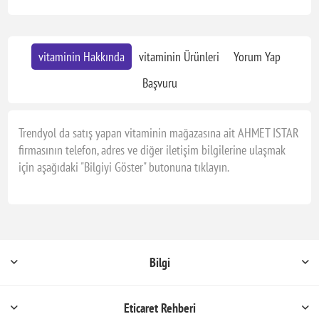
vitaminin Hakkında
vitaminin Ürünleri
Yorum Yap
Başvuru
Trendyol da satış yapan vitaminin mağazasına ait AHMET ISTAR
firmasının telefon, adres ve diğer iletişim bilgilerine ulaşmak
için aşağıdaki "Bilgiyi Göster" butonuna tıklayın.
Bilgi
Eticaret Rehberi