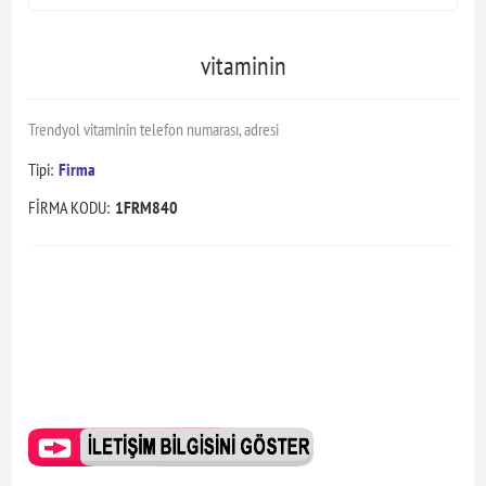
vitaminin
Trendyol vitaminin telefon numarası, adresi
Tipi:
Firma
FİRMA KODU:
1FRM840