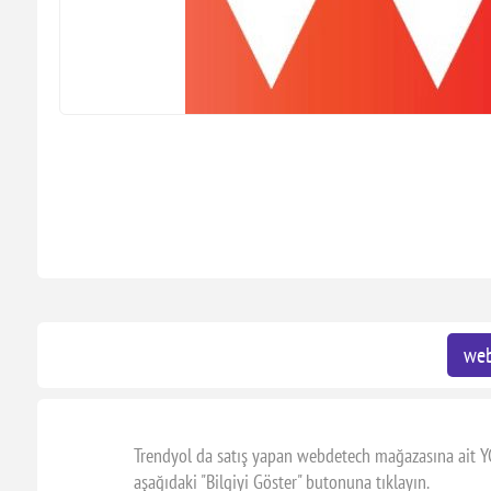
web
Trendyol da satış yapan webdetech mağazasına ait Y
aşağıdaki "Bilgiyi Göster" butonuna tıklayın.