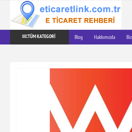
TÜM KATEGORİ
Blog
Hakkımızda
Biz