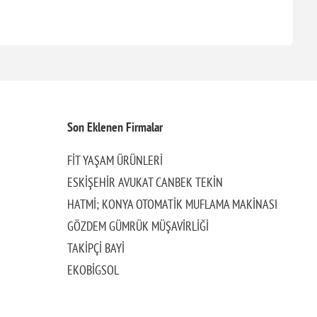
Son Eklenen Firmalar
FİT YAŞAM ÜRÜNLERİ
ESKİŞEHİR AVUKAT CANBEK TEKİN
HATMİ; KONYA OTOMATİK MUFLAMA MAKİNASI
GÖZDEM GÜMRÜK MÜŞAVİRLİĞİ
TAKİPÇİ BAYİ
EKOBİGSOL