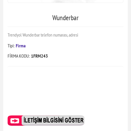
Wunderbar
Trendyol Wunderbar telefon numarası, adresi
Tipi:
Firma
FİRMA KODU:
1FRM243