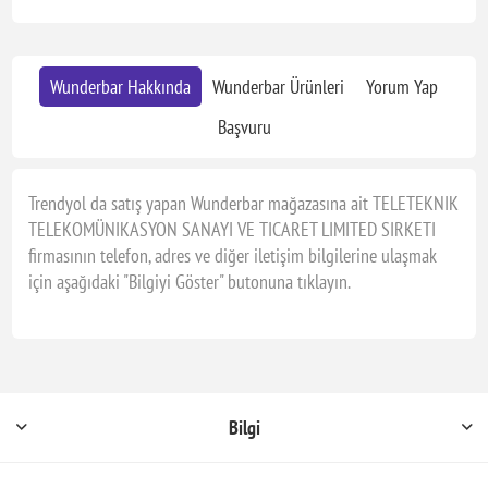
Wunderbar Hakkında
Wunderbar Ürünleri
Yorum Yap
Başvuru
Trendyol da satış yapan Wunderbar mağazasına ait TELETEKNIK
TELEKOMÜNIKASYON SANAYI VE TICARET LIMITED SIRKETI
firmasının telefon, adres ve diğer iletişim bilgilerine ulaşmak
için aşağıdaki "Bilgiyi Göster" butonuna tıklayın.
Bilgi